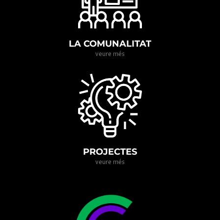
LA COMUNALITAT
veure més
PROJECTES
veure més