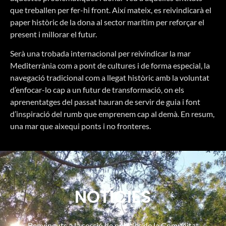
que treballen per fer-hi front. Així mateix, es reivindicarà el
paper històric de la dona al sector marítim per reforçar el
present i millorar el futur.
Serà una trobada internacional per reivindicar la mar
Mediterrània com a pont de cultures i de forma especial, la
navegació tradicional com a llegat històric amb la voluntat
d’enfocar-lo cap a un futur de transformació, on els
aprenentatges del passat hauran de servir de guia i font
d’inspiració del rumb que emprenem cap al demà. En resum,
una mar que aixequi ponts i no fronteres.
NOTÍCIES
Benvinguts a la secció de notícies de la Comunitat