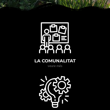
LA COMUNALITAT
veure més