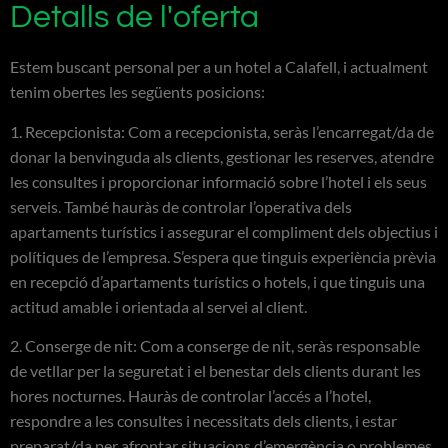
Detalls de l'oferta
Estem buscant personal per a un hotel a Calafell, i actualment
tenim obertes les següents posicions:
1. Recepcionista: Com a recepcionista, seràs l’encarregat/da de
donar la benvinguda als clients, gestionar les reserves, atendre
les consultes i proporcionar informació sobre l’hotel i els seus
serveis. També hauràs de controlar l’operativa dels
apartaments turístics i assegurar el compliment dels objectius i
polítiques de l’empresa. S’espera que tinguis experiència prèvia
en recepció d’apartaments turístics o hotels, i que tinguis una
actitud amable i orientada al servei al client.
2. Conserge de nit: Com a conserge de nit, seràs responsable
de vetllar per la seguretat i el benestar dels clients durant les
hores nocturnes. Hauràs de controlar l’accés a l’hotel,
respondre a les consultes i necessitats dels clients, i estar
preparat/da per afrontar situacions d’emergència o problemes