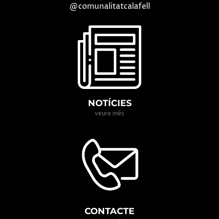
@comunalitatcalafell
NOTÍCIES
veure més
CONTACTE