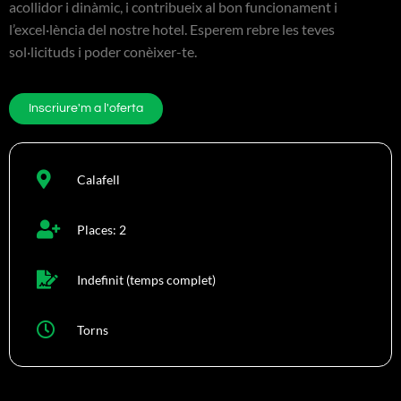
acollidor i dinàmic, i contribueix al bon funcionament i
l’excel·lència del nostre hotel. Esperem rebre les teves
sol·licituds i poder conèixer-te.
Inscriure'm a l'oferta
Calafell
Places: 2
Indefinit (temps complet)
Torns