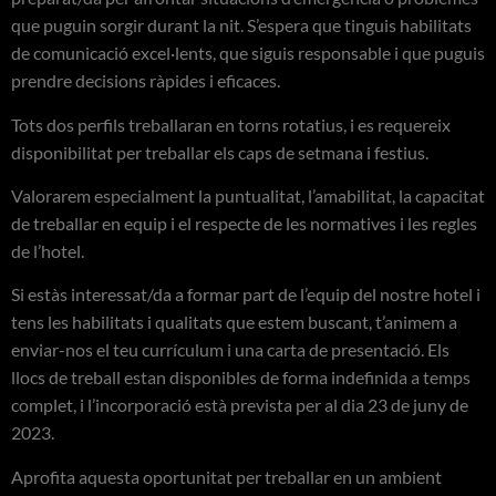
que puguin sorgir durant la nit. S’espera que tinguis habilitats
de comunicació excel·lents, que siguis responsable i que puguis
prendre decisions ràpides i eficaces.
Tots dos perfils treballaran en torns rotatius, i es requereix
disponibilitat per treballar els caps de setmana i festius.
Valorarem especialment la puntualitat, l’amabilitat, la capacitat
de treballar en equip i el respecte de les normatives i les regles
de l’hotel.
Si estàs interessat/da a formar part de l’equip del nostre hotel i
tens les habilitats i qualitats que estem buscant, t’animem a
enviar-nos el teu currículum i una carta de presentació. Els
llocs de treball estan disponibles de forma indefinida a temps
complet, i l’incorporació està prevista per al dia 23 de juny de
2023.
Aprofita aquesta oportunitat per treballar en un ambient