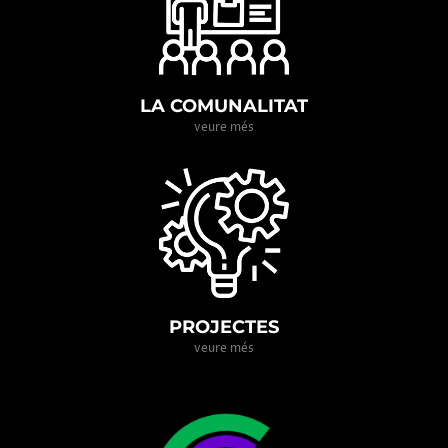
LA COMUNALITAT
veure més
PROJECTES
veure més