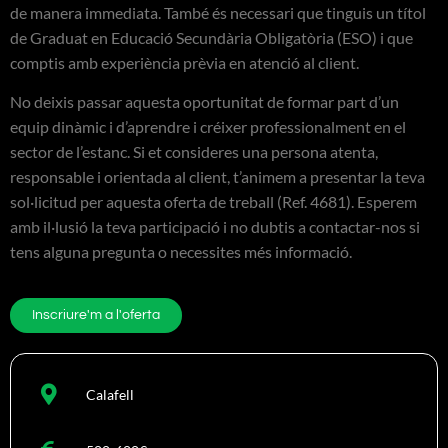
de manera immediata. També és necessari que tinguis un títol
de Graduat en Educació Secundària Obligatòria (ESO) i que
comptis amb experiència prèvia en atenció al client.
No deixis passar aquesta oportunitat de formar part d’un
equip dinàmic i d’aprendre i créixer professionalment en el
sector de l’estanc. Si et consideres una persona atenta,
responsable i orientada al client, t’animem a presentar la teva
sol·licitud per aquesta oferta de treball (Ref. 4681). Esperem
amb il·lusió la teva participació i no dubtis a contactar-nos si
tens alguna pregunta o necessites més informació.
Inscriure'm a l'oferta
Calafell