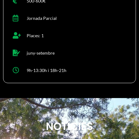
500-600€
Jornada Parcial
Places: 1
juny-setembre
9h-13:30h i 18h-21h
NOTÍCIES